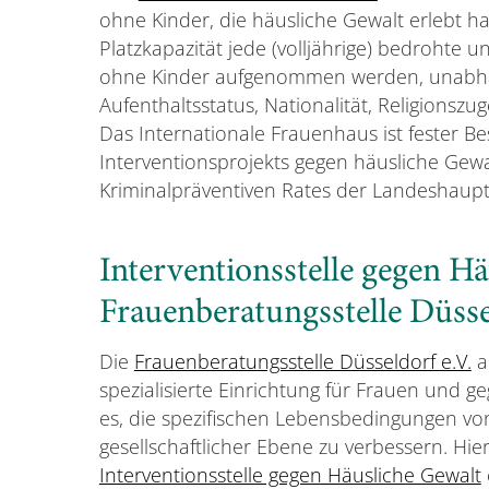
ohne Kinder, die häusliche Gewalt erlebt h
Platzkapazität jede (volljährige) bedrohte
ohne Kinder aufgenommen werden, unabhä
Aufenthaltsstatus, Nationalität, Religionszug
Das Internationale Frauenhaus ist fester Be
Interventionsprojekts gegen häusliche Gew
Kriminalpräventiven Rates der Landeshaupts
Interventionsstelle gegen H
Frauenberatungsstelle Düsse
Die
Frauenberatungsstelle Düsseldorf e.V.
ar
spezialisierte Einrichtung für Frauen und ge
es, die spezifischen Lebensbedingungen von
gesellschaftlicher Ebene zu verbessern. Hie
Interventionsstelle gegen Häusliche Gewalt