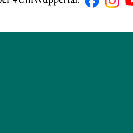
ber #UniWuppertal: