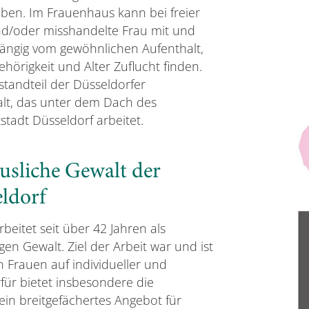
aben. Im Frauenhaus kann bei freier
 und/oder misshandelte Frau mit und
ngig vom gewöhnlichen Aufenthalt,
ehörigkeit und Alter Zuflucht finden.
standteil der Düsseldorfer
alt, das unter dem Dach des
tadt Düsseldorf arbeitet.
äusliche Gewalt der
ldorf
beitet seit über 42 Jahren als
gen Gewalt. Ziel der Arbeit war und ist
 Frauen auf individueller und
rfür bietet insbesondere die
ein breitgefächertes Angebot für