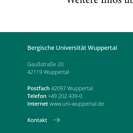
Weitere Infos ü
Bergische Universität Wuppertal
Gaußstraße 20
42119 Wuppertal
Postfach
42097 Wuppertal
Telefon
+49 202 439-0
Internet
www.uni-wuppertal.de
Kontakt