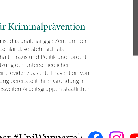
ür Kriminalprävention
n
ist das unabhängige Zentrum der
schland, versteht sich als
ft, Praxis und Politik und fördert
tzung der unterschiedlichen
eine evidenzbasierte Prävention von
tung bereits seit ihrer Gründung im
desweiten Arbeitsgruppen staatlicher