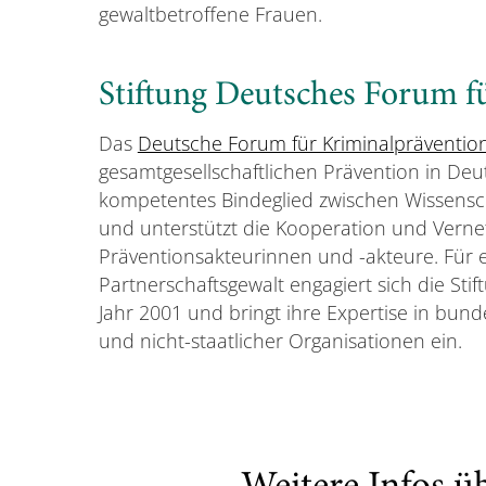
gewaltbetroffene Frauen.
Stiftung Deutsches Forum f
Das
Deutsche Forum für Kriminalpräventio
gesamtgesellschaftlichen Prävention in Deut
kompetentes Bindeglied zwischen Wissenscha
und unterstützt die Kooperation und Verne
Präventionsakteurinnen und -akteure. Für 
Partnerschaftsgewalt engagiert sich die Stif
Jahr 2001 und bringt ihre Expertise in bun
und nicht-staatlicher Organisationen ein.