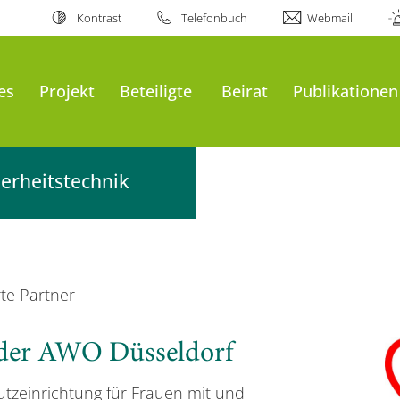
Kontrast
Telefonbuch
Webmail
es
Projekt
Beteiligte
Beirat
Publikationen
erheitstechnik
rte Partner
 der AWO Düsseldorf
utzeinrichtung für Frauen mit und